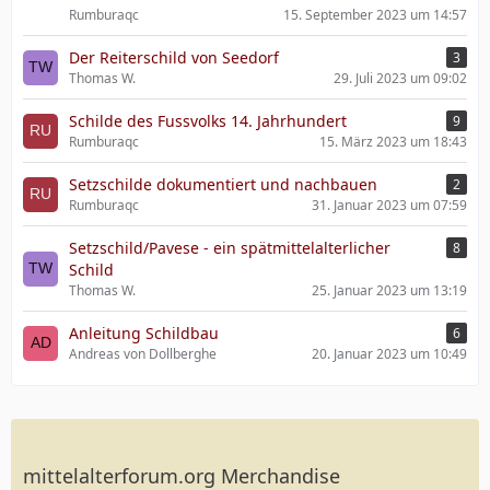
Rumburaqc
15. September 2023 um 14:57
Der Reiterschild von Seedorf
3
Thomas W.
29. Juli 2023 um 09:02
Schilde des Fussvolks 14. Jahrhundert
9
Rumburaqc
15. März 2023 um 18:43
Setzschilde dokumentiert und nachbauen
2
Rumburaqc
31. Januar 2023 um 07:59
Setzschild/Pavese - ein spätmittelalterlicher
8
Schild
Thomas W.
25. Januar 2023 um 13:19
Anleitung Schildbau
6
Andreas von Dollberghe
20. Januar 2023 um 10:49
mittelalterforum.org Merchandise