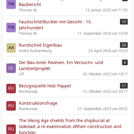
Baubericht
Thomas W.
13. Januar 2025 um 11:55
Faustschild/Buckler mit Gesicht - 15.
10
Jahrhundert
Thomas W.
11. September 2024 um 10:59
Rundschild Eigenbau
29
Andre Aushamburg
23. April 2024 um 19:23
Der Bau einer Pavesen. Ein Versuchs- und
6
Landzeitprojekt.
Ulf
16. Oktober 2023 um 18:17
Bezugsquelle Holz Pappel
11
Rumburaqc
13. Oktober 2023 um 20:17
Konstruktionsfrage
Rumburaqc
27. September 2023 um 09:52
The Viking Age shields from the shipburial at
Gokstad: a re-examination oftheir construction and
function