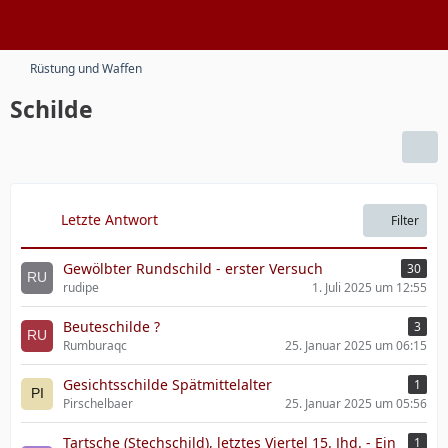
Rüstung und Waffen
Schilde
Letzte Antwort
Filter
Gewölbter Rundschild - erster Versuch
30
rudipe
1. Juli 2025 um 12:55
Beuteschilde ?
3
Rumburaqc
25. Januar 2025 um 06:15
Gesichtsschilde Spätmittelalter
1
Pirschelbaer
25. Januar 2025 um 05:56
Tartsche (Stechschild), letztes Viertel 15. Jhd. - Ein
1