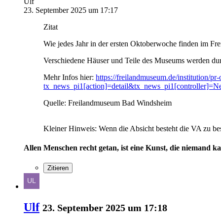
Ulf
23. September 2025 um 17:17
Zitat
Wie jedes Jahr in der ersten Oktoberwoche finden im Fre
Verschiedene Häuser und Teile des Museums werden durc
Mehr Infos hier:
https://freilandmuseum.de/institution/pr-
tx_news_pi1[action]=detail&tx_news_pi1[controlle
Quelle: Freilandmuseum Bad Windsheim
Kleiner Hinweis: Wenn die Absicht besteht die VA zu bes
Allen Menschen recht getan, ist eine Kunst, die niemand k
Zitieren
Ulf
23. September 2025 um 17:18