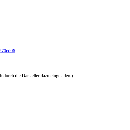
5270ed06
 durch die Darsteller dazu eingeladen.)