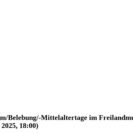
im/Belebung/-Mittelaltertage im Freilandm
 2025, 18:00)