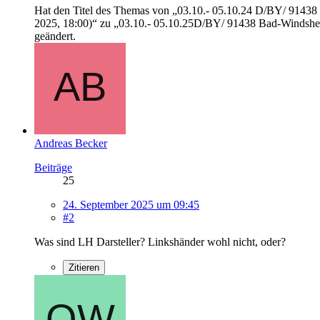
Hat den Titel des Themas von „03.10.- 05.10.24 D/BY/ 91438 
2025, 18:00)“ zu „03.10.- 05.10.25D/BY/ 91438 Bad-Windsheim
geändert.
Andreas Becker
Beiträge
25
24. September 2025 um 09:45
#2
Was sind LH Darsteller? Linkshänder wohl nicht, oder?
Zitieren