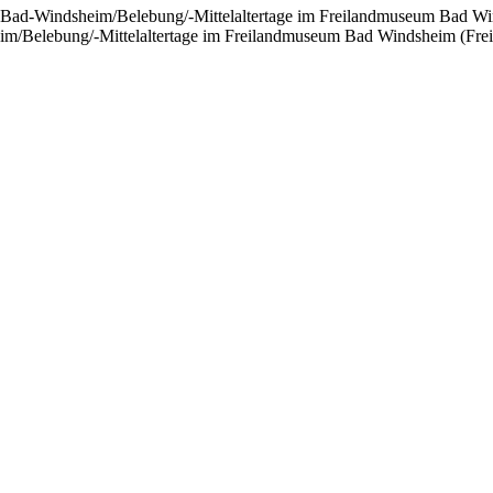
Bad-Windsheim/Belebung/-Mittelaltertage im Freilandmuseum Bad Wind
/Belebung/-Mittelaltertage im Freilandmuseum Bad Windsheim (Freita