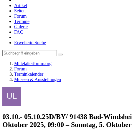
Artikel
Seiten
Forum
Termine
Galerie
FAQ
Erweiterte Suche
Mittelalterforum.org
Forum
Terminkalender
Museen & Ausstellungen
03.10.- 05.10.25D/BY/ 91438 Bad-Windshe
Oktober 2025, 09:00 – Sonntag, 5. Oktober