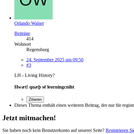
Orlando Walser
Beiträge
414
Wohnort
Regensburg
24. September 2025 um 09:50
#3
LH - Living History?
Hwæt! quæþ sē leorningcniht
Zitieren
Dieses Thema enthält einen weiteren Beitrag, der nur für registri
Jetzt mitmachen!
Sie haben noch kein Benutzerkonto auf unserer Seite?
Registrieren Si