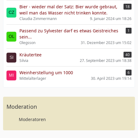
Bier - wieder mal der Satz: Bier wurde gebraut,
18
weil man das Wasser nicht trinken konnte.
Claudia Zimmermann
9. Januar 2024 um 18:26
Passend zu Sylvester darf es etwas Geistreiches
1
sein...
Olegsson
31. Dezember 2023 um 15:02
Kräutertee
40
Silvia
27. September 2023 um 18:38
Weinherstellung um 1000
6
Mittelalterlager
30. April 2023 um 19:14
Moderation
Moderatoren