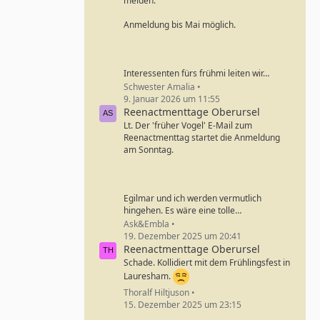
melden.
Anmeldung bis Mai möglich.
Interessenten fürs frühmi leiten wir…
Schwester Amalia
9. Januar 2026 um 11:55
Reenactmenttage Oberursel
Lt. Der 'früher Vogel' E-Mail zum
Reenactmenttag startet die Anmeldung
am Sonntag.
Egilmar und ich werden vermutlich
hingehen. Es wäre eine tolle…
Ask&Embla
19. Dezember 2025 um 20:41
Reenactmenttage Oberursel
Schade. Kollidiert mit dem Frühlingsfest in
Lauresham.
Thoralf Hiltjuson
15. Dezember 2025 um 23:15