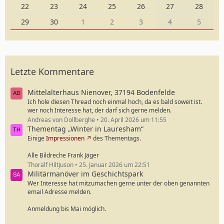
22
23
24
25
26
27
28
29
30
1
2
3
4
5
Letzte Kommentare
Mittelalterhaus Nienover, 37194 Bodenfelde
Ich hole diesen Thread noch einmal hoch, da es bald soweit ist.
wer noch Interesse hat, der darf sich gerne melden.
Andreas von Dollberghe
20. April 2026 um 11:55
Thementag „Winter in Lauresham“
Einige
Impressionen
des Thementags.
Alle Bildreche Frank Jäger
Thoralf Hiltjuson
25. Januar 2026 um 22:51
Militärmanöver im Geschichtspark
Wer Interesse hat mitzumachen gerne unter der oben genannten
email Adresse melden.
Anmeldung bis Mai möglich.